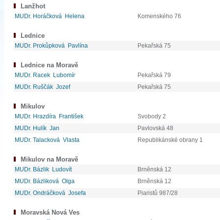
Lanžhot
MUDr. Horáčková Helena
Komenského 76
Lednice
MUDr. Prokůpková Pavlína
Pekařská 75
Lednice na Moravě
MUDr. Racek Lubomír
Pekařská 79
MUDr. Ruščák Jozef
Pekařská 75
Mikulov
MUDr. Hrazdíra František
Svobody 2
MUDr. Hulík Jan
Pavlovská 48
MUDr. Talacková Vlasta
Republikánské obrany 1
Mikulov na Moravě
MUDr. Bázlik Ludovít
Brněnská 12
MUDr. Bázliková Olga
Brněnská 12
MUDr. Ondráčková Josefa
Piaristů 987/28
Moravská Nová Ves