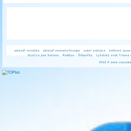
adresář rovnátka
adresář stomatochirurgie
zubní ordinace
sněhové zprav
Hynčice pod Sušinou
Radějov - Štěpničky
Lyžařský svah Trnava 
2014 ©
www.vaszuba