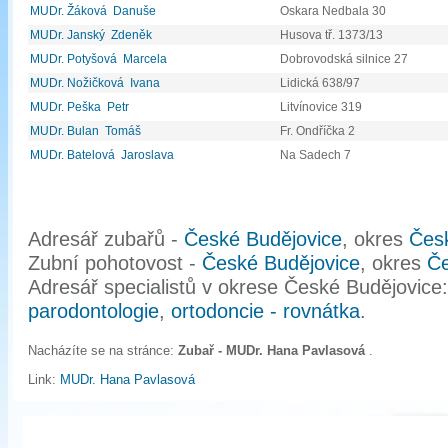
MUDr. Žáková Danuše
Oskara Nedbala 30
MUDr. Janský Zdeněk
Husova tř. 1373/13
MUDr. Potyšová Marcela
Dobrovodská silnice 27
MUDr. Nožičková Ivana
Lidická 638/97
MUDr. Peška Petr
Litvínovice 319
MUDr. Bulan Tomáš
Fr. Ondříčka 2
MUDr. Batelová Jaroslava
Na Sadech 7
Adresář zubařů -
České Budějovice
, okres
Čes
Zubní pohotovost -
České Budějovice
, okres
Če
Adresář specialistů v okrese České Budějovice
parodontologie
,
ortodoncie - rovnátka
.
Nacházíte se na stránce:
Zubař - MUDr. Hana Pavlasová
.
Link:
MUDr. Hana Pavlasová