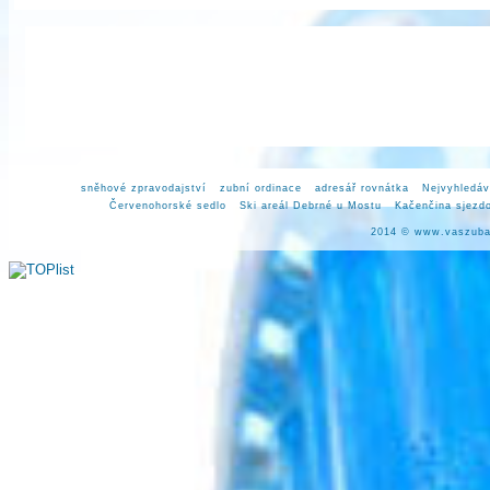
sněhové zpravodajství
zubní ordinace
adresář rovnátka
Nejvyhledáv
Červenohorské sedlo
Ski areál Debrné u Mostu
Kačenčina sjezd
2014 ©
www.vaszuba