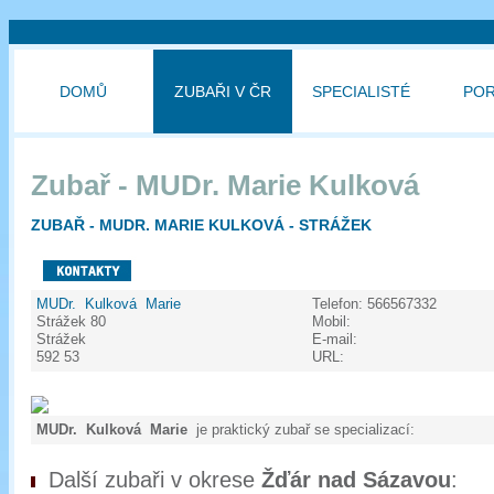
DOMŮ
ZUBAŘI V ČR
SPECIALISTÉ
PO
Zubař - MUDr. Marie Kulková
ZUBAŘ - MUDR. MARIE KULKOVÁ - STRÁŽEK
MUDr. Kulková Marie
Telefon:
566567332
Strážek 80
Mobil:
Strážek
E-mail:
592 53
URL:
MUDr. Kulková Marie
je praktický zubař se specializací:
Další zubaři v okrese
Žďár nad Sázavou
: