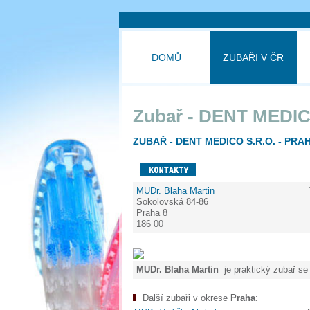
DOMŮ
ZUBAŘI V ČR
Zubař - DENT MEDICO
ZUBAŘ - DENT MEDICO S.R.O. - PRAH
MUDr. Blaha Martin
Sokolovská 84-86
Praha 8
186 00
MUDr. Blaha Martin
je praktický zubař se 
Další zubaři v okrese
Praha
: