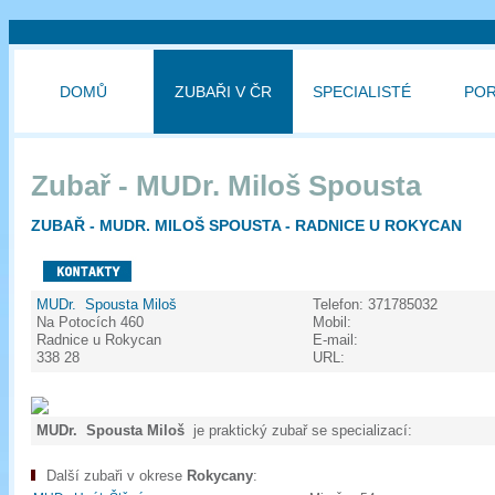
DOMŮ
ZUBAŘI V ČR
SPECIALISTÉ
PO
Zubař - MUDr. Miloš Spousta
ZUBAŘ - MUDR. MILOŠ SPOUSTA - RADNICE U ROKYCAN
MUDr. Spousta Miloš
Telefon:
371785032
Na Potocích 460
Mobil:
Radnice u Rokycan
E-mail:
338 28
URL:
MUDr. Spousta Miloš
je praktický zubař se specializací:
Další zubaři v okrese
Rokycany
: