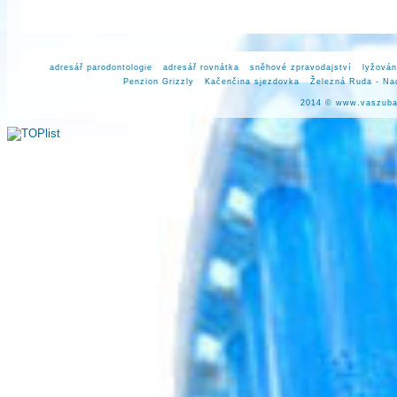
adresář parodontologie
adresář rovnátka
sněhové zpravodajství
lyžován
Penzion Grizzly
Kačenčina sjezdovka
Železná Ruda - Na
2014 ©
www.vaszuba