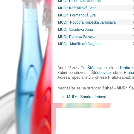
MUDr. Procházková Lenka
MUDr. Košťálková Jana
MUDr. Formanová Eva
MUDr. Novotná Kopecká Jaroslava
MUDr. Vaculová Jana
MUDr. Plasová Zuzana
MDDr. Marčíková Dagmar
Adresář zubařů -
Štěchovice
, okres
Praha-z
Zubní pohotovost -
Štěchovice
, okres
Praha
Adresář specialistů v okrese Praha-západ:
s
Nacházíte se na stránce:
Zubař - MUDr. Sa
Link:
MUDr. Sandra Jeriová