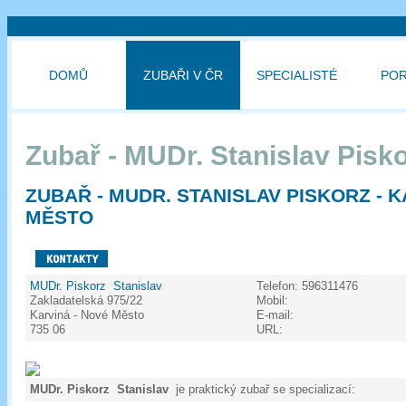
DOMŮ
ZUBAŘI V ČR
SPECIALISTÉ
PO
Zubař - MUDr. Stanislav Pisk
ZUBAŘ - MUDR. STANISLAV PISKORZ - K
MĚSTO
MUDr. Piskorz Stanislav
Telefon:
596311476
Zakladatelská 975/22
Mobil:
Karviná - Nové Město
E-mail:
735 06
URL:
MUDr. Piskorz Stanislav
je praktický zubař se specializací: