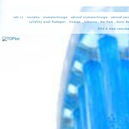
reki.cz
rovnátka
stomatochirurgie
adresář stomatochirurgie
adresář par
Lyžařský areál Radegast - Visalaje
Tošovice - Hei Park
Horní Be
2014 ©
www.vaszuba