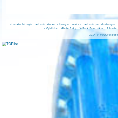
stomatochirurgie
adresář stomatochirurgie
reki.cz
adresář parodontologie
- Vyhlídka
Mladé Buky
X-Park Františkov
Zásada
2014 ©
www.vaszuba