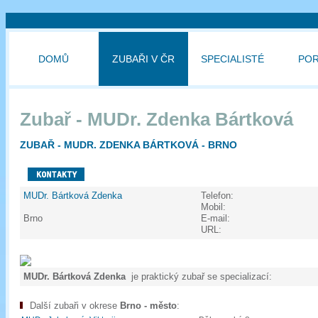
DOMŮ
ZUBAŘI V ČR
SPECIALISTÉ
PO
Zubař - MUDr. Zdenka Bártková
ZUBAŘ - MUDR. ZDENKA BÁRTKOVÁ - BRNO
MUDr. Bártková Zdenka
Telefon:
Mobil:
Brno
E-mail:
URL:
MUDr. Bártková Zdenka
je praktický zubař se specializací:
Další zubaři v okrese
Brno - město
: